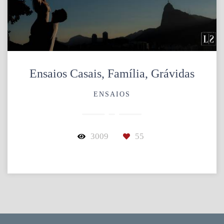
Ensaios Casais, Família, Grávidas
ENSAIOS
3009
55