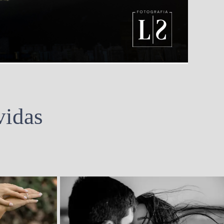
vidas