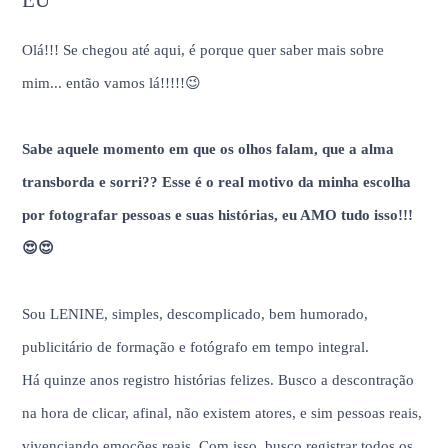
EU
Olá!!! Se chegou até aqui, é porque quer saber mais sobre
mim... então vamos lá!!!!!😉
Sabe aquele momento em que os olhos falam, que a alma
transborda e sorri?? Esse é o real motivo da minha escolha
por fotografar pessoas e suas histórias, eu AMO tudo isso!!!
😍😍
Sou LENINE, simples, descomplicado, bem humorado,
publicitário de formação e fotógrafo em tempo integral.
Há quinze anos registro histórias felizes. Busco a descontração
na hora de clicar, afinal, não existem atores, e sim pessoas reais,
vivenciando emoções reais. Com isso, busco registrar todos os