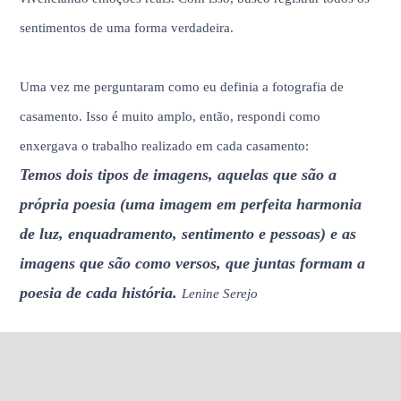
sentimentos de uma forma verdadeira.
Uma vez me perguntaram como eu definia a fotografia de
casamento. Isso é muito amplo, então, respondi como
enxergava o trabalho realizado em cada casamento:
Temos dois tipos de imagens, aquelas que são a
própria poesia (uma imagem em perfeita harmonia
de luz, enquadramento, sentimento e pessoas) e as
imagens que são como versos, que juntas formam a
poesia de cada história.
Lenine Serejo
Espero que goste do meu trabalho e me dê a chance de escrever,
com imagens, a SUA POESIA!