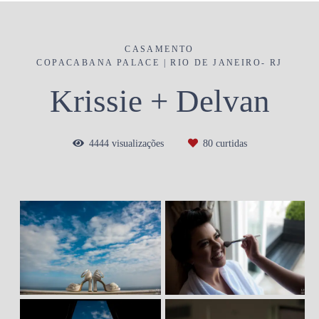
CASAMENTO
COPACABANA PALACE | RIO DE JANEIRO- RJ
Krissie + Delvan
4444
visualizações
80
curtidas