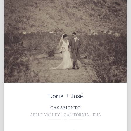
Lorie + José
CASAMENTO
APPLE VALLEY | CALIFÓRNIA - EUA