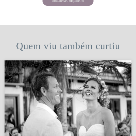
Solicite seu orçamento
Quem viu também curtiu