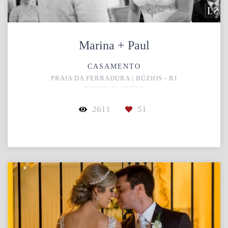
Marina + Paul
CASAMENTO
PRAIA DA FERRADURA | BÚZIOS - RJ
2611
51