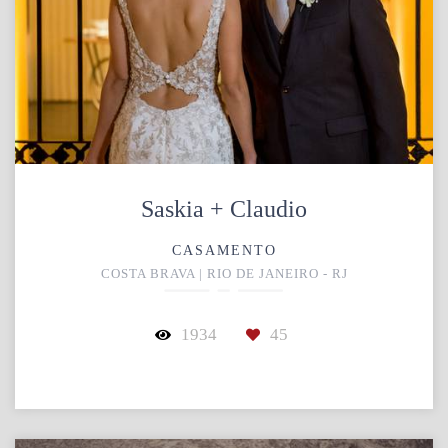
Saskia + Claudio
CASAMENTO
COSTA BRAVA | RIO DE JANEIRO - RJ
1934
45