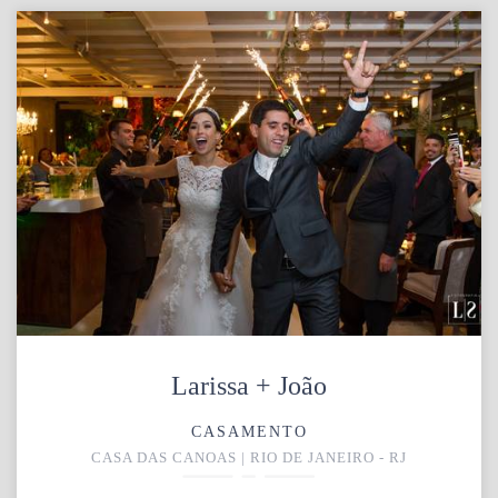
Larissa + João
CASAMENTO
CASA DAS CANOAS | RIO DE JANEIRO - RJ