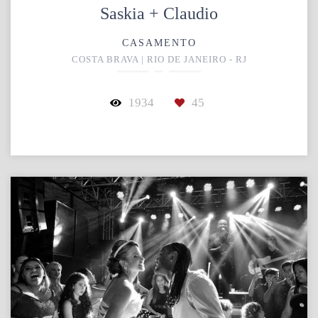
Saskia + Claudio
CASAMENTO
COSTA BRAVA | RIO DE JANEIRO - RJ
1934
45