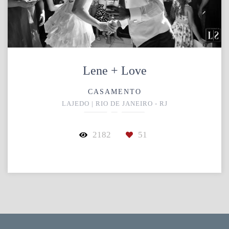
Lene + Love
CASAMENTO
LAJEDO | RIO DE JANEIRO - RJ
2182
51