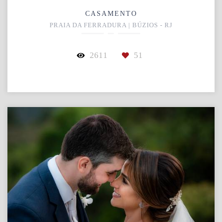
CASAMENTO
PRAIA DA FERRADURA | BÚZIOS - RJ
2611
51