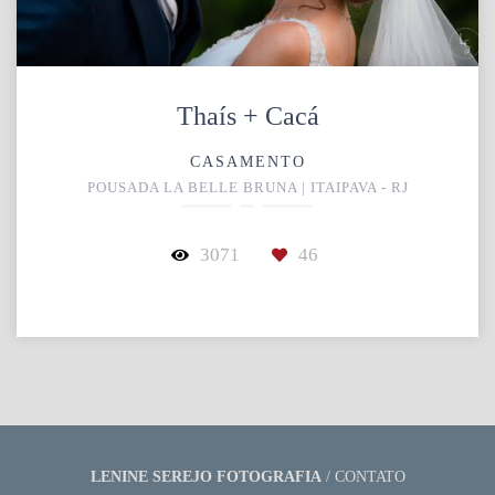
Thaís + Cacá
CASAMENTO
POUSADA LA BELLE BRUNA | ITAIPAVA - RJ
3071
46
LENINE SEREJO FOTOGRAFIA
/
CONTATO