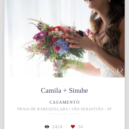
Camila + Sinuhe
CASAMENTO
PRAIA DE BAREQUEÇABA | SÃO SEBASTIÃO - SP
2424
54