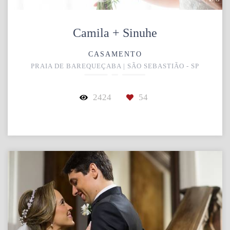
Camila + Sinuhe
CASAMENTO
PRAIA DE BAREQUEÇABA | SÃO SEBASTIÃO - SP
2424
54