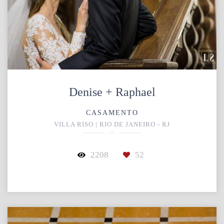
Denise + Raphael
CASAMENTO
VILLA RISO | RIO DE JANEIRO - RJ
2208
52